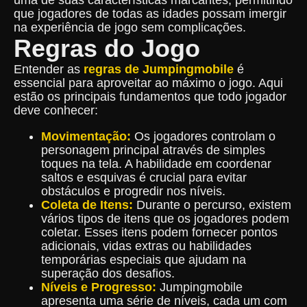
uma de suas características marcantes, permitindo
que jogadores de todas as idades possam imergir
na experiência de jogo sem complicações.
Regras do Jogo
Entender as
regras de Jumpingmobile
é
essencial para aproveitar ao máximo o jogo. Aqui
estão os principais fundamentos que todo jogador
deve conhecer:
Movimentação:
Os jogadores controlam o
personagem principal através de simples
toques na tela. A habilidade em coordenar
saltos e esquivas é crucial para evitar
obstáculos e progredir nos níveis.
Coleta de Itens:
Durante o percurso, existem
vários tipos de itens que os jogadores podem
coletar. Esses itens podem fornecer pontos
adicionais, vidas extras ou habilidades
temporárias especiais que ajudam na
superação dos desafios.
Níveis e Progresso:
Jumpingmobile
apresenta uma série de níveis, cada um com