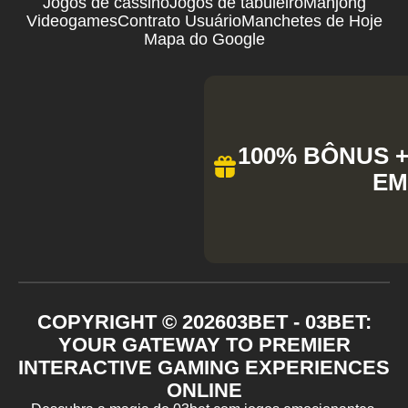
Jogos de cassino
Jogos de tabuleiro
Mahjong
Videogames
Contrato Usuário
Manchetes de Hoje
Mapa do Google
100% BÔNUS + 
EM
COPYRIGHT ©
2026
03BET - 03BET:
YOUR GATEWAY TO PREMIER
INTERACTIVE GAMING EXPERIENCES
ONLINE