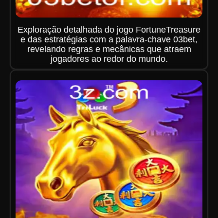
Exploração detalhada do jogo FortuneTreasure
e das estratégias com a palavra-chave 03bet,
revelando regras e mecânicas que atraem
jogadores ao redor do mundo.