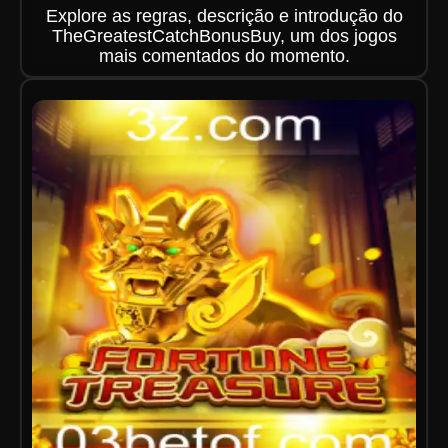
Explore as regras, descrição e introdução do
TheGreatestCatchBonusBuy, um dos jogos
mais comentados do momento.