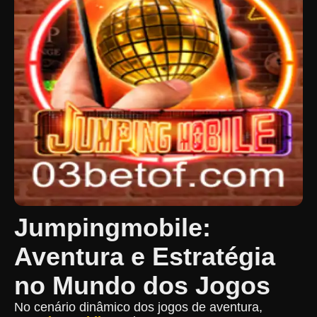
Jumpingmobile:
Aventura e Estratégia
no Mundo dos Jogos
No cenário dinâmico dos jogos de aventura,