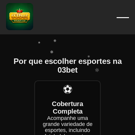
❄
❄
❄
❄
❄
Por que escolher esportes na
❄
03bet
❄
❄
❄
❄
⚽
❄
Cobertura
Completa
Acompanhe uma
grande variedade de
esportes, incluindo