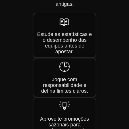
antigas.
📖
Estude as estatísticas e
o desempenho das
equipes antes de
apostar.
🕒
Jogue com
responsabilidade e
defina limites claros.
💡
Aproveite promoções
sazonais para