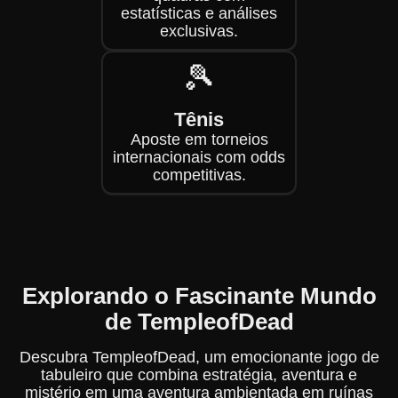
estatísticas e análises
exclusivas.
🎾
Tênis
Aposte em torneios
internacionais com odds
competitivas.
Explorando o Fascinante Mundo
de TempleofDead
Descubra TempleofDead, um emocionante jogo de
tabuleiro que combina estratégia, aventura e
mistério em uma aventura ambientada em ruínas