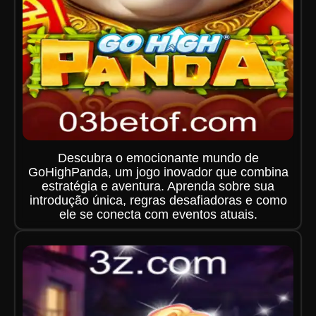
Descubra o emocionante mundo de
GoHighPanda, um jogo inovador que combina
estratégia e aventura. Aprenda sobre sua
introdução única, regras desafiadoras e como
ele se conecta com eventos atuais.