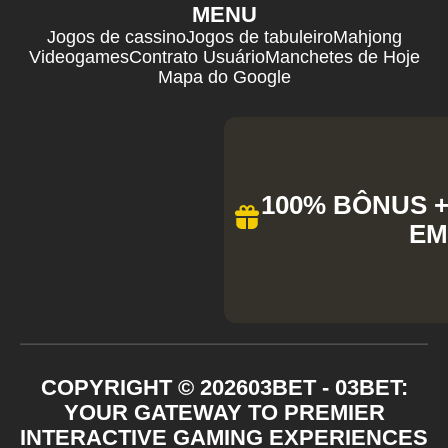
MENU
Jogos de cassino
Jogos de tabuleiro
Mahjong
Videogames
Contrato Usuário
Manchetes de Hoje
Mapa do Google
100% BÔNUS + 
EM
COPYRIGHT ©
2026
03BET - 03BET:
YOUR GATEWAY TO PREMIER
INTERACTIVE GAMING EXPERIENCES