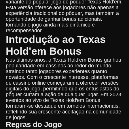
variante do popular jogo de pôquer Texas Hold'em.
Esta versão oferece aos jogadores não apenas a
experiência tradicional do pôquer, mas também a
oportunidade de ganhar bônus adicionais,
tornando o jogo ainda mais dinâmico e
recompensador.
Introdução ao Texas
Hold'em Bonus
Nos últimos anos, o Texas Hold'em Bonus ganhou
popularidade em cassinos ao redor do mundo,
atraindo tanto jogadores experientes quanto
novatos. Com o crescente interesse, plataformas
de cassino online começaram a oferecer versões
digitais do jogo, permitindo que os entusiastas do
pôquer curtam a ação de qualquer lugar. Em 2023,
eventos ao vivo de Texas Hold'em Bonus
tornaram-se destaque em torneios internacionais,
refletindo sua crescente aceitação na comunidade
de jogos.
Regras do Jogo