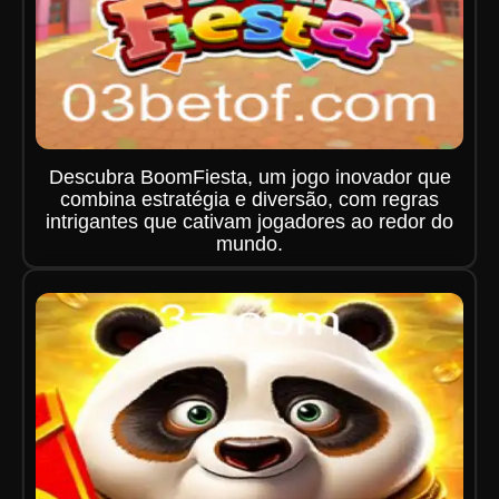
Descubra BoomFiesta, um jogo inovador que
combina estratégia e diversão, com regras
intrigantes que cativam jogadores ao redor do
mundo.