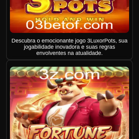
Descubra o emocionante jogo 3LuxorPots, sua
jogabilidade inovadora e suas regras
envolventes na atualidade.