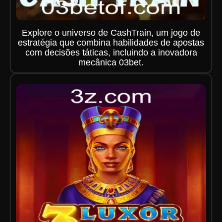
Explore o universo de CashTrain, um jogo de
estratégia que combina habilidades de apostas
com decisões táticas, incluindo a inovadora
mecânica 03bet.