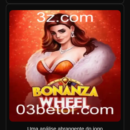
Uma análise abrangente do jogo