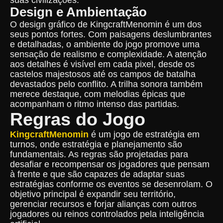
suas civilizações.
Design e Ambientação
O design gráfico de KingcraftMenomin é um dos
seus pontos fortes. Com paisagens deslumbrantes
e detalhadas, o ambiente do jogo promove uma
sensação de realismo e complexidade. A atenção
aos detalhes é visível em cada pixel, desde os
castelos majestosos até os campos de batalha
devastados pelo conflito. A trilha sonora também
merece destaque, com melodias épicas que
acompanham o ritmo intenso das partidas.
Regras do Jogo
KingcraftMenomin
é um jogo de estratégia em
turnos, onde estratégia e planejamento são
fundamentais. As regras são projetadas para
desafiar e recompensar os jogadores que pensam
à frente e que são capazes de adaptar suas
estratégias conforme os eventos se desenrolam. O
objetivo principal é expandir seu território,
gerenciar recursos e forjar alianças com outros
jogadores ou reinos controlados pela inteligência