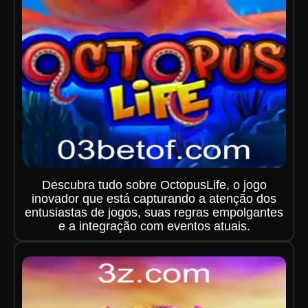
Descubra tudo sobre OctopusLife, o jogo
inovador que está capturando a atenção dos
entusiastas de jogos, suas regras empolgantes
e a integração com eventos atuais.