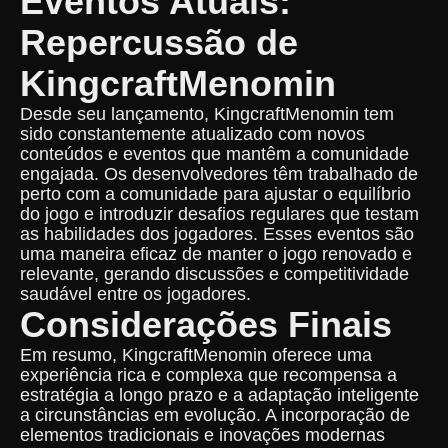
Eventos Atuais:
Repercussão de
KingcraftMenomin
Desde seu lançamento, KingcraftMenomin tem
sido constantemente atualizado com novos
conteúdos e eventos que mantêm a comunidade
engajada. Os desenvolvedores têm trabalhado de
perto com a comunidade para ajustar o equilíbrio
do jogo e introduzir desafios regulares que testam
as habilidades dos jogadores. Esses eventos são
uma maneira eficaz de manter o jogo renovado e
relevante, gerando discussões e competitividade
saudável entre os jogadores.
Considerações Finais
Em resumo, KingcraftMenomin oferece uma
experiência rica e complexa que recompensa a
estratégia a longo prazo e a adaptação inteligente
a circunstâncias em evolução. A incorporação de
elementos tradicionais e inovações modernas