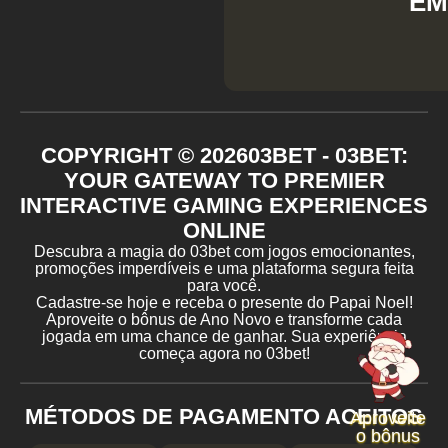
EM
COPYRIGHT ©
2026
03BET - 03BET:
YOUR GATEWAY TO PREMIER
INTERACTIVE GAMING EXPERIENCES
ONLINE
Descubra a magia do 03bet com jogos emocionantes,
promoções imperdíveis e uma plataforma segura feita
para você.
Cadastre-se hoje e receba o presente do Papai Noel!
Aproveite o bônus de Ano Novo e transforme cada
jogada em uma chance de ganhar. Sua experiência
começa agora no 03bet!
MÉTODOS DE PAGAMENTO ACEITOS
Aproveite
o bônus