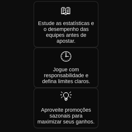
📖
Estude as estatísticas e
o desempenho das
equipes antes de
apostar.
🕒
Jogue com
responsabilidade e
defina limites claros.
💡
Aproveite promoções
sazonais para
maximizar seus ganhos.