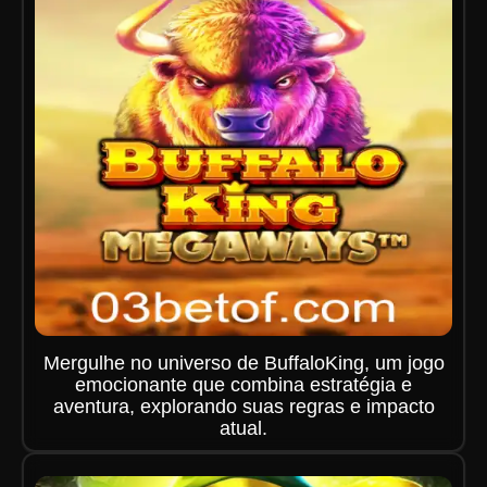
Mergulhe no universo de BuffaloKing, um jogo
emocionante que combina estratégia e
aventura, explorando suas regras e impacto
atual.