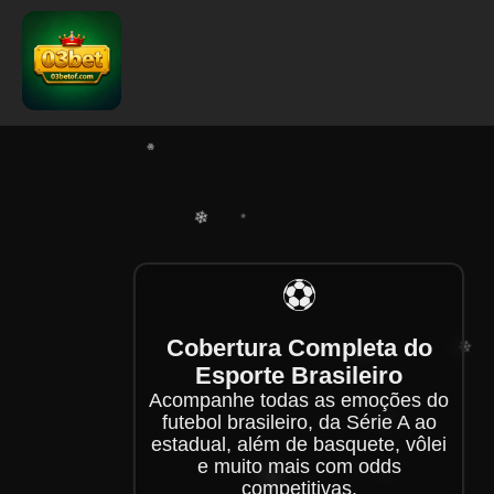
❄
❄
❄
⚽
❄
❄
Cobertura Completa do
Esporte Brasileiro
Acompanhe todas as emoções do
futebol brasileiro, da Série A ao
❄
❄
estadual, além de basquete, vôlei
e muito mais com odds
competitivas.