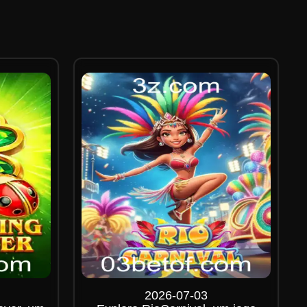
2026-07-03