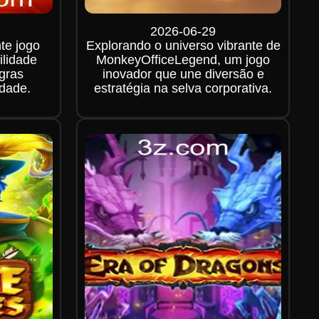
2026-06-29
te jogo
Explorando o universo vibrante de
ilidade
MonkeyOfficeLegend, um jogo
gras
inovador que une diversão e
idade.
estratégia na selva corporativa.