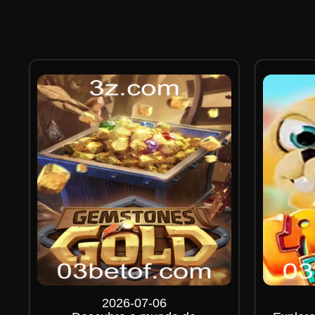
2026-07-06