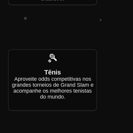
❄
❄
🎾
Tênis
Aproveite odds competitivas nos
grandes torneios de Grand Slam e
acompanhe os melhores tenistas
do mundo.