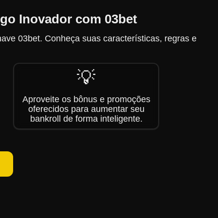
go Inovador com 03bet
ve 03bet. Conheça suas características, regras e
💡
Aproveite os bônus e promoções
oferecidos para aumentar seu
bankroll de forma inteligente.