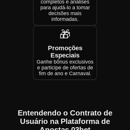
completos e análises
para ajudá-lo a tomar
decisões mais
informadas.
🎁
Promoções
Especiais
Ganhe bônus exclusivos
e participe de ofertas de
fim de ano e Carnaval.
Entendendo o Contrato de
Usuário na Plataforma de
Apostas 03bet