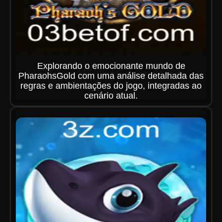
Explorando o emocionante mundo de
PharaohsGold com uma análise detalhada das
regras e ambientações do jogo, integradas ao
cenário atual.