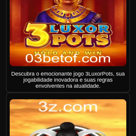
Descubra o emocionante jogo 3LuxorPots, sua
jogabilidade inovadora e suas regras
envolventes na atualidade.