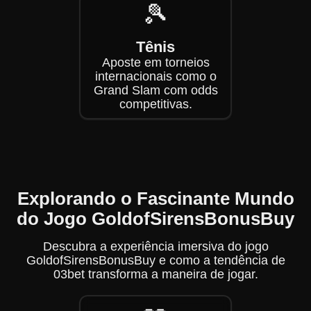
🎾
Tênis
Aposte em torneios
internacionais como o
Grand Slam com odds
competitivas.
Explorando o Fascinante Mundo
do Jogo GoldofSirensBonusBuy
Descubra a experiência imersiva do jogo
GoldofSirensBonusBuy e como a tendência de
03bet transforma a maneira de jogar.