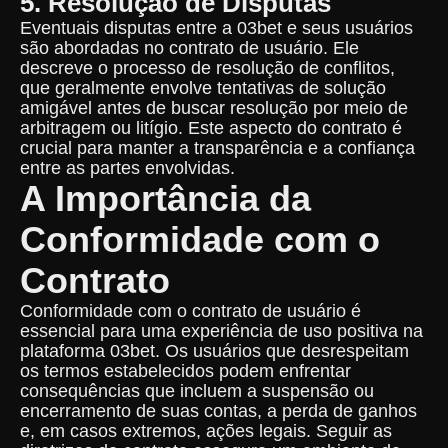
5. Resolução de Disputas
Eventuais disputas entre a 03bet e seus usuários
são abordadas no contrato de usuário. Ele
descreve o processo de resolução de conflitos,
que geralmente envolve tentativas de solução
amigável antes de buscar resolução por meio de
arbitragem ou litígio. Este aspecto do contrato é
crucial para manter a transparência e a confiança
entre as partes envolvidas.
A Importância da
Conformidade com o
Contrato
Conformidade com o contrato de usuário é
essencial para uma experiência de uso positiva na
plataforma 03bet. Os usuários que desrespeitam
os termos estabelecidos podem enfrentar
consequências que incluem a suspensão ou
encerramento de suas contas, a perda de ganhos
e, em casos extremos, ações legais. Seguir as