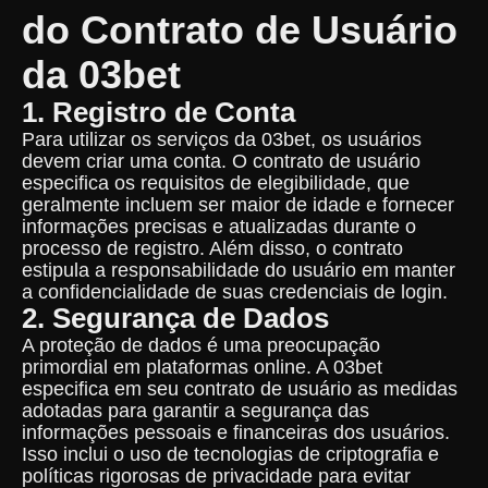
do Contrato de Usuário
da 03bet
1. Registro de Conta
Para utilizar os serviços da 03bet, os usuários
devem criar uma conta. O contrato de usuário
especifica os requisitos de elegibilidade, que
geralmente incluem ser maior de idade e fornecer
informações precisas e atualizadas durante o
processo de registro. Além disso, o contrato
estipula a responsabilidade do usuário em manter
a confidencialidade de suas credenciais de login.
2. Segurança de Dados
A proteção de dados é uma preocupação
primordial em plataformas online. A 03bet
especifica em seu contrato de usuário as medidas
adotadas para garantir a segurança das
informações pessoais e financeiras dos usuários.
Isso inclui o uso de tecnologias de criptografia e
políticas rigorosas de privacidade para evitar