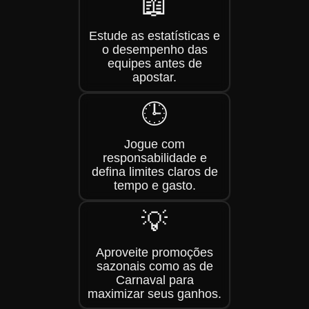
📖
Estude as estatísticas e
o desempenho das
equipes antes de
apostar.
🕒
Jogue com
responsabilidade e
defina limites claros de
tempo e gasto.
💡
Aproveite promoções
sazonais como as de
Carnaval para
maximizar seus ganhos.