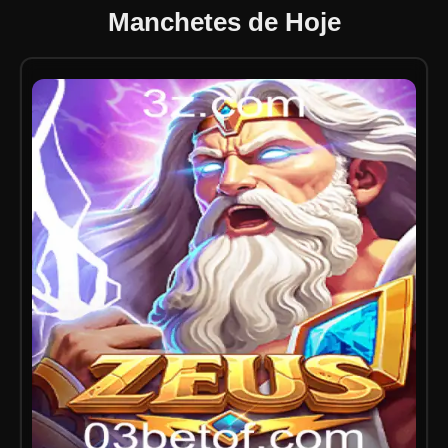
Manchetes de Hoje