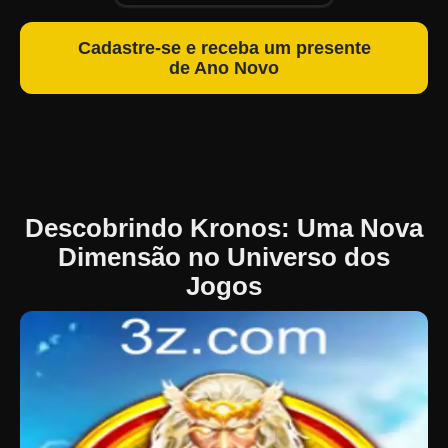
Cadastre-se e receba um presente
de Ano Novo
Descobrindo Kronos: Uma Nova
Dimensão no Universo dos
Jogos