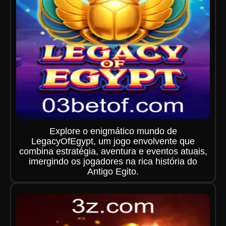
Explore o enigmático mundo de
LegacyOfEgypt, um jogo envolvente que
combina estratégia, aventura e eventos atuais,
imergindo os jogadores na rica história do
Antigo Egito.