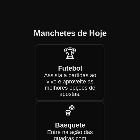
Manchetes de Hoje
🏆
Futebol
Assista a partidas ao
vivo e aproveite as
melhores opções de
apostas.
🏀
Basquete
Entre na ação das
quadras com