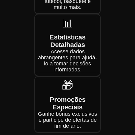
futebol, basquete e
muito mais.
📊
Estatísticas
Detalhadas
Acesse dados
abrangentes para ajudá-
lo a tomar decisões
informadas.
🎁
Promoções
Especiais
Ganhe bônus exclusivos
e participe de ofertas de
fim de ano.