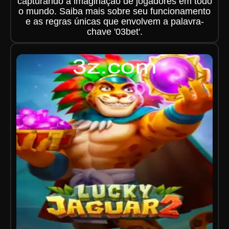
capturando a imaginação de jogadores em todo
o mundo. Saiba mais sobre seu funcionamento
e as regras únicas que envolvem a palavra-
chave '03bet'.