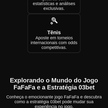
estatísticas e análises
exclusivas.
🎾
Tênis
Aposte em torneios
internacionais com odds
competitivas.
Explorando o Mundo do Jogo
FaFaFa e a Estratégia 03bet
Conheça o emocionante jogo FaFaFa e descubra
como a estratégia 03bet pode mudar sua
experiência no jogo.