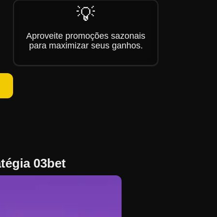
💡
Aproveite promoções sazonais
para maximizar seus ganhos.
tégia 03bet