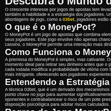
Descubra o Mundo 
O crescente interesse por jogos de apostas tem lev
também a habilidade e a estratégia dos jogadores.
abordagens de jogo, como a
03bet
, jogadores estão
O que é o MoneyPot?
O MoneyPot é um jogo de apostas que combina eleme
seus jogadores. Este jogo envolve não apenas chance,
cassino, o MoneyPot permite uma interação mais dinâm
Como Funciona o Money
A premissa do MoneyPot é simples, mas cativante. Os
momento ideal para retirar seu dinheiro antes que o 
cada rodada modifica a probabilidade de vitória com 
mais intrigante, oferecendo aos jogadores experient
Entendendo a Estratégia
A técnica 03bet, que é um derivado dos mecanismos t
ponto chave no jogo para aumentar significativament
oponentes e contrabalancear o risco de um pote pres
disposição psicológica para adotar riscos calculados.