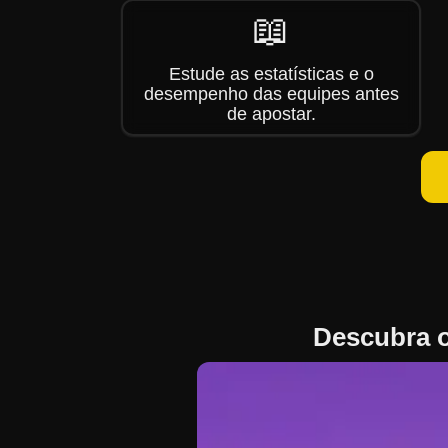
📖
Estude as estatísticas e o
desempenho das equipes antes
de apostar.
Descubra o