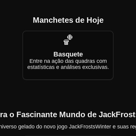
Manchetes de Hoje
🏀
Basquete
Entre na ação das quadras com
estatísticas e análises exclusivas.
ra o Fascinante Mundo de JackFrost
iverso gelado do novo jogo JackFrostsWinter e suas reg