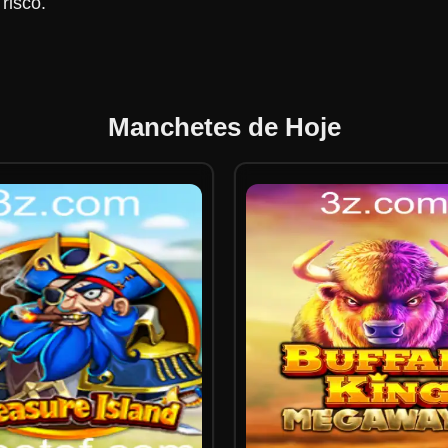
risco.
Manchetes de Hoje