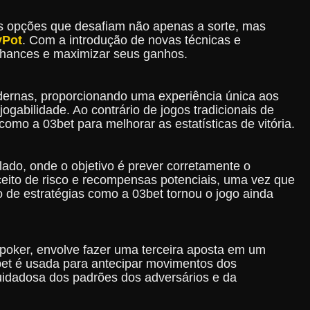
es opções que desafiam não apenas a sorte, mas
Pot
. Com a introdução de novas técnicas e
chances e maximizar seus ganhos.
ernas, proporcionando uma experiência única aos
gabilidade. Ao contrário de jogos tradicionais de
omo a 03bet para melhorar as estatísticas de vitória.
ado, onde o objetivo é prever corretamente o
nceito de risco e recompensas potenciais, uma vez que
o de estratégias como a 03bet tornou o jogo ainda
 poker, envolve fazer uma terceira aposta em um
bet é usada para antecipar movimentos dos
uidadosa dos padrões dos adversários e da