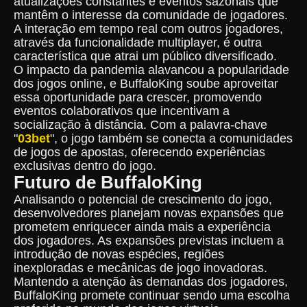
atualizações constantes e eventos sazonais que
mantêm o interesse da comunidade de jogadores.
A interação em tempo real com outros jogadores,
através da funcionalidade multiplayer, é outra
característica que atrai um público diversificado.
O impacto da pandemia alavancou a popularidade
dos jogos online, e BuffaloKing soube aproveitar
essa oportunidade para crescer, promovendo
eventos colaborativos que incentivam a
socialização à distância. Com a palavra-chave
"
03bet
", o jogo também se conecta a comunidades
de jogos de apostas, oferecendo experiências
exclusivas dentro do jogo.
Futuro de BuffaloKing
Analisando o potencial de crescimento do jogo,
desenvolvedores planejam novas expansões que
prometem enriquecer ainda mais a experiência
dos jogadores. As expansões previstas incluem a
introdução de novas espécies, regiões
inexploradas e mecânicas de jogo inovadoras.
Mantendo a atenção às demandas dos jogadores,
BuffaloKing promete continuar sendo uma escolha