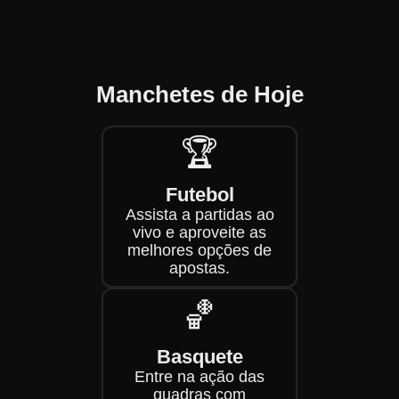
Manchetes de Hoje
🏆
Futebol
Assista a partidas ao
vivo e aproveite as
melhores opções de
apostas.
🏀
Basquete
Entre na ação das
quadras com