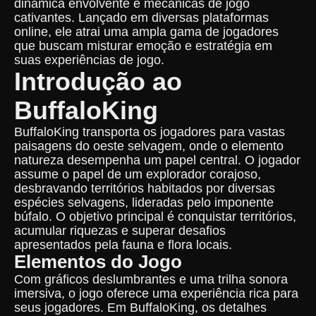
dinâmica envolvente e mecânicas de jogo
cativantes. Lançado em diversas plataformas
online, ele atrai uma ampla gama de jogadores
que buscam misturar emoção e estratégia em
suas experiências de jogo.
Introdução ao
BuffaloKing
BuffaloKing transporta os jogadores para vastas
paisagens do oeste selvagem, onde o elemento
natureza desempenha um papel central. O jogador
assume o papel de um explorador corajoso,
desbravando territórios habitados por diversas
espécies selvagens, lideradas pelo imponente
búfalo. O objetivo principal é conquistar territórios,
acumular riquezas e superar desafios
apresentados pela fauna e flora locais.
Elementos do Jogo
Com gráficos deslumbrantes e uma trilha sonora
imersiva, o jogo oferece uma experiência rica para
seus jogadores. Em BuffaloKing, os detalhes