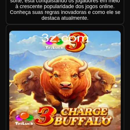
sorte, está conquistando os jogadores em meio
à crescente popularidade dos jogos online.
Conheça suas regras inovadoras e como ele se
destaca atualmente.