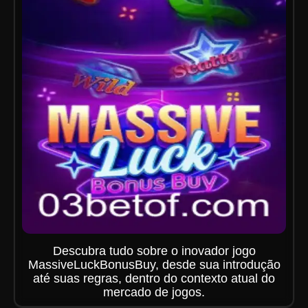
Descubra tudo sobre o inovador jogo
MassiveLuckBonusBuy, desde sua introdução
até suas regras, dentro do contexto atual do
mercado de jogos.