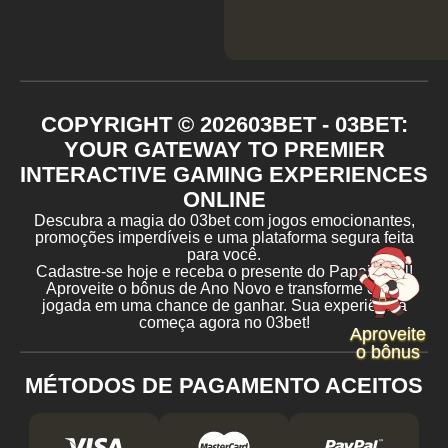
COPYRIGHT ©
2026
03BET - 03BET:
YOUR GATEWAY TO PREMIER
INTERACTIVE GAMING EXPERIENCES
ONLINE
Descubra a magia do 03bet com jogos emocionantes,
promoções imperdíveis e uma plataforma segura feita
para você.
Cadastre-se hoje e receba o presente do Papai Noel!
Aproveite o bônus de Ano Novo e transforme cada
jogada em uma chance de ganhar. Sua experiência
começa agora no 03bet!
Aproveite
o bônus
MÉTODOS DE PAGAMENTO ACEITOS