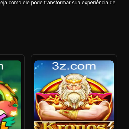
veja como ele pode transformar sua experiência de