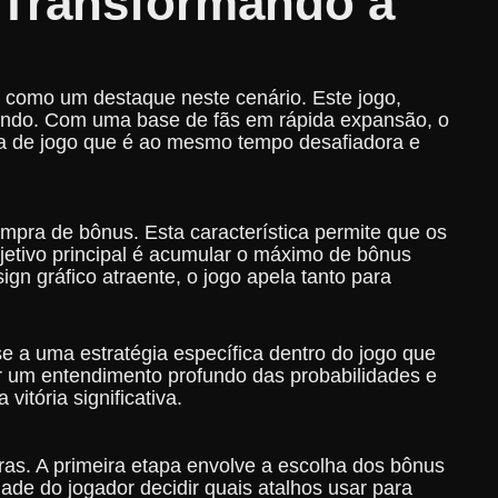
Transformando a
 como um destaque neste cenário. Este jogo,
mundo. Com uma base de fãs em rápida expansão, o
a de jogo que é ao mesmo tempo desafiadora e
pra de bônus. Esta característica permite que os
jetivo principal é acumular o máximo de bônus
 gráfico atraente, o jogo apela tanto para
 a uma estratégia específica dentro do jogo que
or um entendimento profundo das probabilidades e
itória significativa.
s. A primeira etapa envolve a escolha dos bônus
ade do jogador decidir quais atalhos usar para