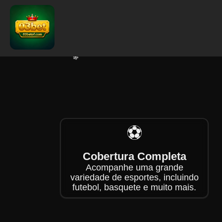
❄
❄
❄
❄
⚽
Cobertura Completa
Acompanhe uma grande
variedade de esportes, incluindo
futebol, basquete e muito mais.