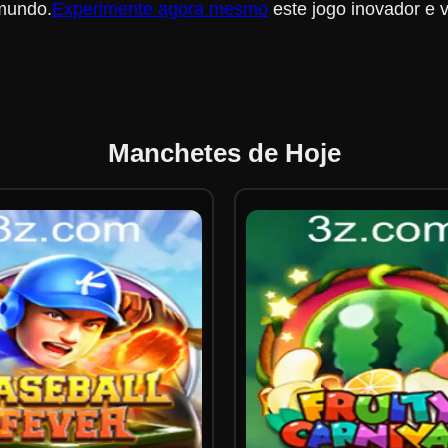
 mundo.
Experimente agora mesmo
este jogo inovador e 
Manchetes de Hoje