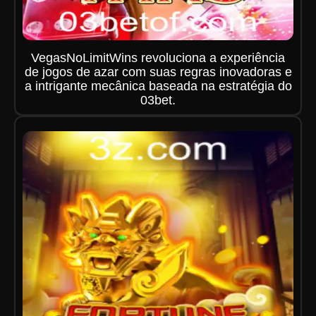
VegasNoLimitWins revoluciona a experiência
de jogos de azar com suas regras inovadoras e
a intrigante mecânica baseada na estratégia do
03bet.