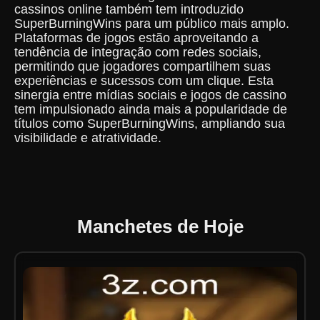
cassinos online também tem introduzido
SuperBurningWins para um público mais amplo.
Plataformas de jogos estão aproveitando a
tendência de integração com redes sociais,
permitindo que jogadores compartilhem suas
experiências e sucessos com um clique. Esta
sinergia entre mídias sociais e jogos de cassino
tem impulsionado ainda mais a popularidade de
títulos como SuperBurningWins, ampliando sua
visibilidade e atratividade.
Manchetes de Hoje