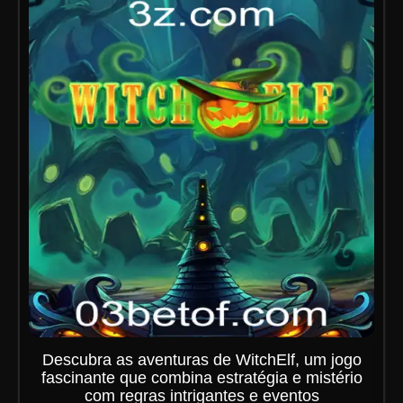
Descubra as aventuras de WitchElf, um jogo
fascinante que combina estratégia e mistério
com regras intrigantes e eventos