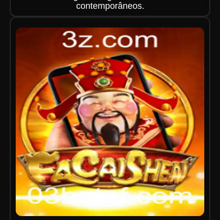
contemporâneos.