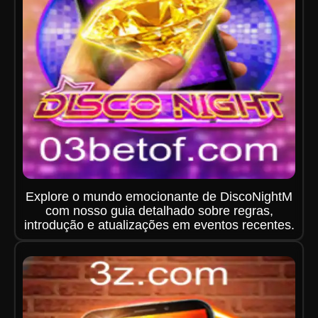
Explore o mundo emocionante de DiscoNightM
com nosso guia detalhado sobre regras,
introdução e atualizações em eventos recentes.