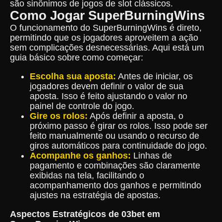
são sinônimos de jogos de slot clássicos.
Como Jogar SuperBurningWins
O funcionamento do SuperBurningWins é direto,
permitindo que os jogadores aproveitem a ação
sem complicações desnecessárias. Aqui está um
guia básico sobre como começar:
Escolha sua aposta:
Antes de iniciar, os
jogadores devem definir o valor de sua
aposta. Isso é feito ajustando o valor no
painel de controle do jogo.
Gire os rolos:
Após definir a aposta, o
próximo passo é girar os rolos. Isso pode ser
feito manualmente ou usando o recurso de
giros automáticos para continuidade do jogo.
Acompanhe os ganhos:
Linhas de
pagamento e combinações são claramente
exibidas na tela, facilitando o
acompanhamento dos ganhos e permitindo
ajustes na estratégia de apostas.
Aspectos Estratégicos de 03bet em