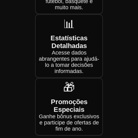
futebol, basquete e
muito mais.
📊
Estatísticas
Detalhadas
Acesse dados
abrangentes para ajudá-
lo a tomar decisões
informadas.
🎁
Promoções
Especiais
Ganhe bônus exclusivos
e participe de ofertas de
fim de ano.