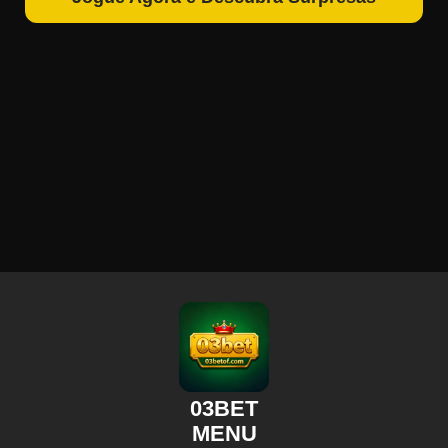
03BET
MENU