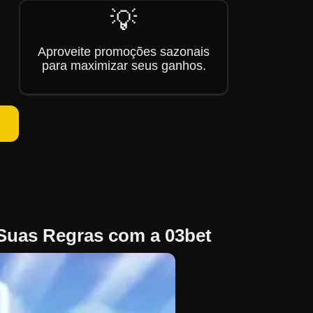
💡
Aproveite promoções sazonais
para maximizar seus ganhos.
Suas Regras com a 03bet