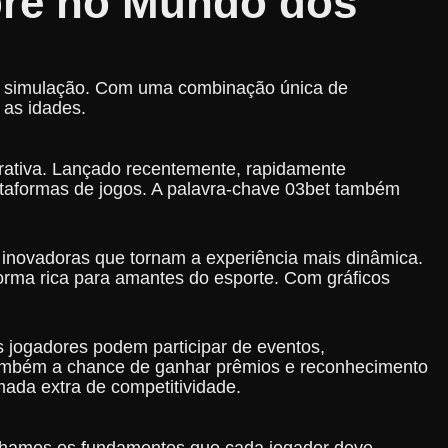
bre no Mundo dos
de simulação. Com uma combinação única de
 as idades.
erativa. Lançado recentemente, rapidamente
ataformas de jogos. A palavra-chave 03bet também
 inovadoras que tornam a experiência mais dinâmica.
forma rica para amantes do esporte. Com gráficos
 jogadores podem participar de eventos,
 também a chance de ganhar prêmios e reconhecimento
ada extra de competitividade.