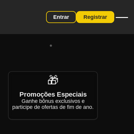
❄
❄
Entrar
Registrar
❄
❄
❄
❄
🎁
Promoções Especiais
Ganhe bônus exclusivos e
participe de ofertas de fim de ano.