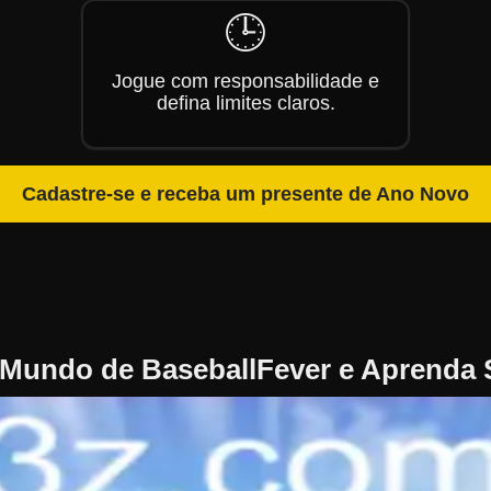
🕒
Jogue com responsabilidade e
defina limites claros.
Cadastre-se e receba um presente de Ano Novo
Mundo de BaseballFever e Aprenda 