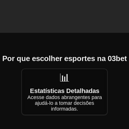
❄
❄
❄
Por que escolher esportes na 03bet
📊
Estatísticas Detalhadas
Acesse dados abrangentes para
ajudá-lo a tomar decisões
informadas.