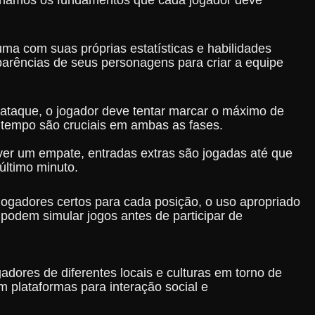
talhamos os fundamentos que cada jogador deve
a com suas próprias estatísticas e habilidades
 aparências de seus personagens para criar a equipe
 ataque, o jogador deve tentar marcar o máximo de
 o tempo são cruciais em ambas as fases.
ver um empate, entradas extras são jogadas até que
último minuto.
 jogadores certos para cada posição, o uso apropriado
podem simular jogos antes de participar de
adores de diferentes locais e culturas em torno de
plataformas para interação social e