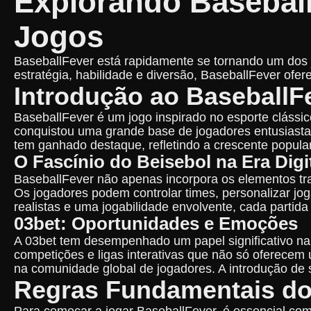
Explorando Basebal
Jogos
BaseballFever está rapidamente se tornando um dos 
estratégia, habilidade e diversão, BaseballFever ofe
Introdução ao BaseballF
BaseballFever é um jogo inspirado no esporte cláss
conquistou uma grande base de jogadores entusiastas
tem ganhado destaque, refletindo a crescente popula
O Fascínio do Beisebol na Era Digi
BaseballFever não apenas incorpora os elementos tr
Os jogadores podem controlar times, personalizar jog
realistas e uma jogabilidade envolvente, cada partida
03bet: Oportunidades e Emoções
A 03bet tem desempenhado um papel significativo na
competições e ligas interativas que não só oferece
na comunidade global de jogadores. A introdução de 
Regras Fundamentais do