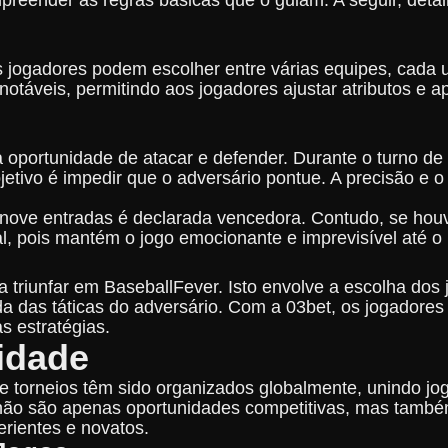
mpreender as regras básicas que o guiam. A seguir, de
jogadores podem escolher entre várias equipes, cada um
 notáveis, permitindo aos jogadores ajustar atributos e
a oportunidade de atacar e defender. Durante o turno de
bjetivo é impedir que o adversário pontue. A precisão e
 nove entradas é declarada vencedora. Contudo, se hou
, pois mantém o jogo emocionante e imprevisível até o 
 triunfar em BaseballFever. Isto envolve a escolha dos
 das táticas do adversário. Com a 03bet, os jogadores 
as estratégias.
idade
e torneios têm sido organizados globalmente, unindo jog
o são apenas oportunidades competitivas, mas também 
erientes e novatos.