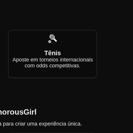
🎾
Tênis
Aposte em torneios internacionais
com odds competitivas.
morousGirl
para criar uma experiência única.