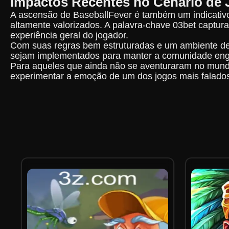
Impactos Recentes no Cenário de
A ascensão de BaseballFever é também um indicativo
altamente valorizados. A palavra-chave 03bet captur
experiência geral do jogador.
Com suas regras bem estruturadas e um ambiente de j
sejam implementados para manter a comunidade enga
Para aqueles que ainda não se aventuraram no mundo
experimentar a emoção de um dos jogos mais falad