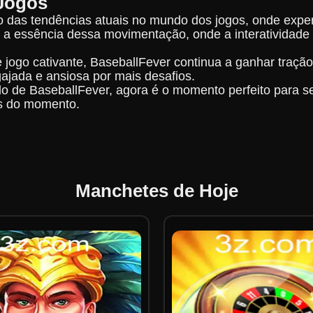
 Jogos
 das tendências atuais no mundo dos jogos, onde experi
a a essência dessa movimentação, onde a interatividade
ogo cativante, BaseballFever continua a ganhar tração
jada e ansiosa por mais desafios.
 de BaseballFever, agora é o momento perfeito para se
os do momento.
Manchetes de Hoje