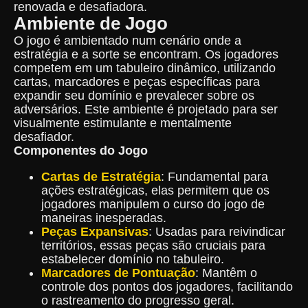
renovada e desafiadora.
Ambiente de Jogo
O jogo é ambientado num cenário onde a
estratégia e a sorte se encontram. Os jogadores
competem em um tabuleiro dinâmico, utilizando
cartas, marcadores e peças específicas para
expandir seu domínio e prevalecer sobre os
adversários. Este ambiente é projetado para ser
visualmente estimulante e mentalmente
desafiador.
Componentes do Jogo
Cartas de Estratégia
: Fundamental para
ações estratégicas, elas permitem que os
jogadores manipulem o curso do jogo de
maneiras inesperadas.
Peças Expansivas
: Usadas para reivindicar
territórios, essas peças são cruciais para
estabelecer domínio no tabuleiro.
Marcadores de Pontuação
: Mantêm o
controle dos pontos dos jogadores, facilitando
o rastreamento do progresso geral.