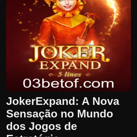
JokerExpand: A Nova
Sensação no Mundo
dos Jogos de