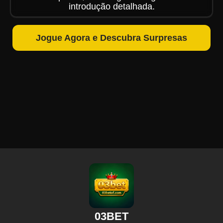
introdução detalhada.
Jogue Agora e Descubra Surpresas
03BET