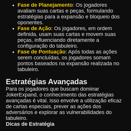
Fase de Planejamento
: Os jogadores
avaliam suas cartas e peças, formulando
estratégias para a expansão e bloqueio dos
oponentes.
Fase de Ação
: Os jogadores, em ordem
definida, usam suas cartas e movem suas
peças, influenciando diretamente a
configuração do tabuleiro.
Fase de Pontuação
: Após todas as ações
serem concluídas, os jogadores somam
pontos baseados na expansão realizada no
tabuleiro.
Estratégias Avançadas
Para os jogadores que buscam dominar
JokerExpand, o conhecimento das estratégias
avançadas é vital. Isso envolve a utilização eficaz
de cartas especiais, prever as ações dos
adversários e explorar as vulnerabilidades do
tabuleiro.
Dicas de Estratégia