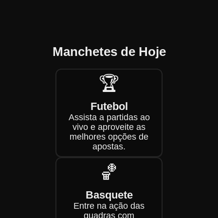
Manchetes de Hoje
🏆
Futebol
Assista a partidas ao
vivo e aproveite as
melhores opções de
apostas.
🏀
Basquete
Entre na ação das
quadras com