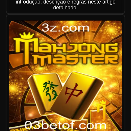
introdução, descrição e regras neste artigo
detalhado.