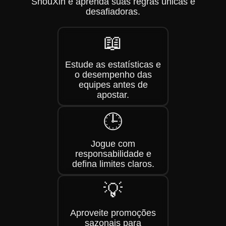
ShouXin e aprenda suas regras únicas e
desafiadoras.
📖
Estude as estatísticas e
o desempenho das
equipes antes de
apostar.
🕒
Jogue com
responsabilidade e
defina limites claros.
💡
Aproveite promoções
sazonais para