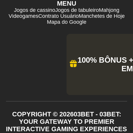
MENU
Jogos de cassino
Jogos de tabuleiro
Mahjong
Videogames
Contrato Usuário
Manchetes de Hoje
Mapa do Google
100% BÔNUS + 
EM
COPYRIGHT ©
2026
03BET - 03BET:
YOUR GATEWAY TO PREMIER
INTERACTIVE GAMING EXPERIENCES