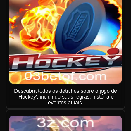
Descubra todos os detalhes sobre o jogo de
'Hockey', incluindo suas regras, história e
eventos atuais.