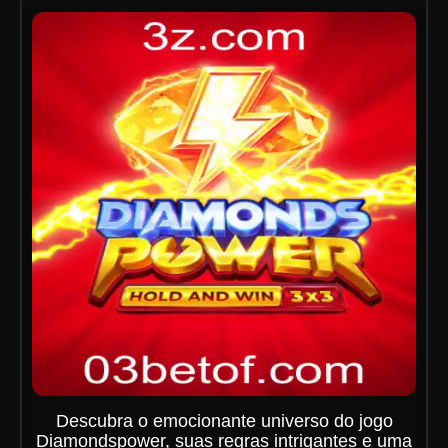
Descubra o emocionante universo do jogo
Diamondspower, suas regras intrigantes e uma