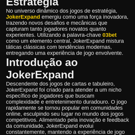
Estratégia
No universo dinâmico dos jogos de estratégia,
JokerExpand
emergiu como uma força inovadora,
trazendo novos desafios e mecânicas que
capturam tanto jogadores novatos quanto
experientes. Utilizando a palavra-chave
03bet
como um elemento central, JokerExpand mistura
táticas clássicas com tendências modernas,
entregando uma experiência de jogo envolvente.
Introdução ao
JokerExpand
Descendente dos jogos de cartas e tabuleiro,
JokerExpand foi criado para atender a um nicho
específico de jogadores que buscam
complexidade e entretenimento duradouro. O jogo
rapidamente se tornou popular em comunidades
online, esculpindo seu lugar no mundo dos jogos
competitivos. Alimentado pela inovação e feedback
da comunidade, JokerExpand evolui
constantemente, mantendo a experiência de jogo