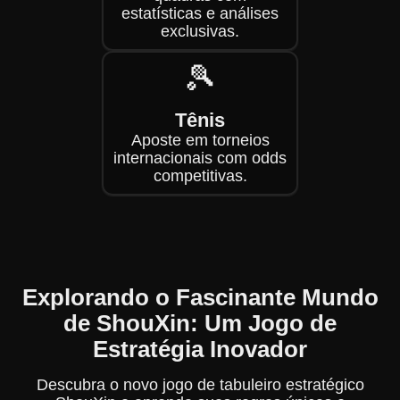
estatísticas e análises
exclusivas.
🎾
Tênis
Aposte em torneios
internacionais com odds
competitivas.
Explorando o Fascinante Mundo
de ShouXin: Um Jogo de
Estratégia Inovador
Descubra o novo jogo de tabuleiro estratégico