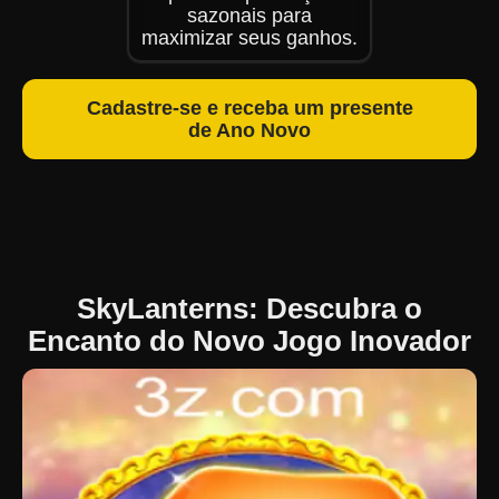
sazonais para
maximizar seus ganhos.
Cadastre-se e receba um presente
de Ano Novo
SkyLanterns: Descubra o
Encanto do Novo Jogo Inovador