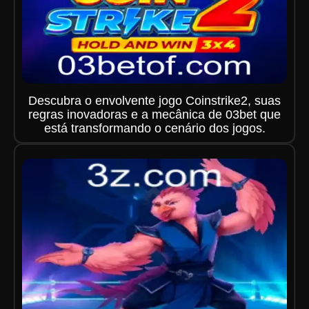
Descubra o envolvente jogo Coinstrike2, suas
regras inovadoras e a mecânica de 03bet que
está transformando o cenário dos jogos.