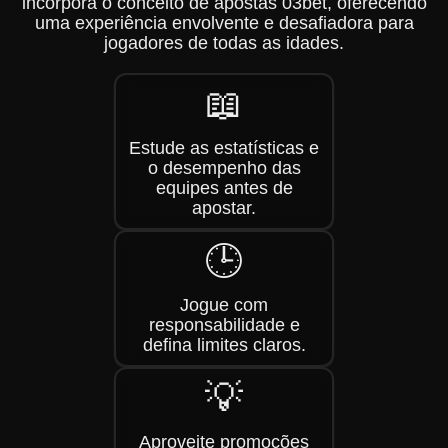
incorpora o conceito de apostas 03bet, oferecendo
uma experiência envolvente e desafiadora para
jogadores de todas as idades.
📖
Estude as estatísticas e
o desempenho das
equipes antes de
apostar.
🕒
Jogue com
responsabilidade e
defina limites claros.
💡
Aproveite promoções