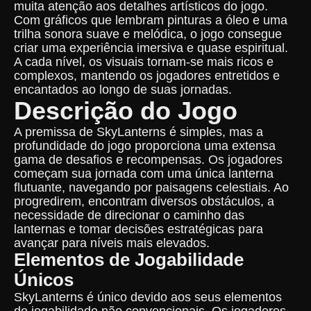
muita atenção aos detalhes artísticos do jogo.
Com gráficos que lembram pinturas a óleo e uma
trilha sonora suave e melódica, o jogo consegue
criar uma experiência imersiva e quase espiritual.
A cada nível, os visuais tornam-se mais ricos e
complexos, mantendo os jogadores entretidos e
encantados ao longo de suas jornadas.
Descrição do Jogo
A premissa de SkyLanterns é simples, mas a
profundidade do jogo proporciona uma extensa
gama de desafios e recompensas. Os jogadores
começam sua jornada com uma única lanterna
flutuante, navegando por paisagens celestiais. Ao
progredirem, encontram diversos obstáculos, a
necessidade de direcionar o caminho das
lanternas e tomar decisões estratégicas para
avançar para níveis mais elevados.
Elementos de Jogabilidade
Únicos
SkyLanterns é único devido aos seus elementos