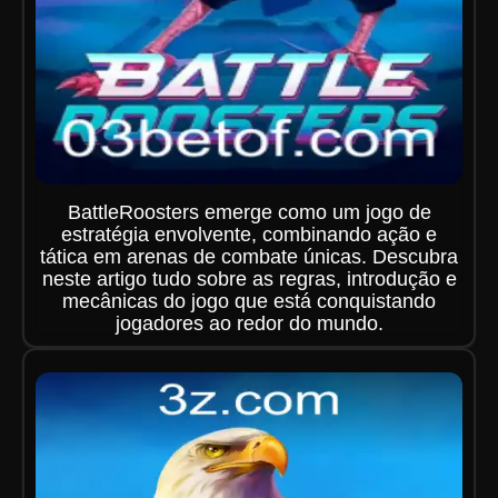
BattleRoosters emerge como um jogo de
estratégia envolvente, combinando ação e
tática em arenas de combate únicas. Descubra
neste artigo tudo sobre as regras, introdução e
mecânicas do jogo que está conquistando
jogadores ao redor do mundo.