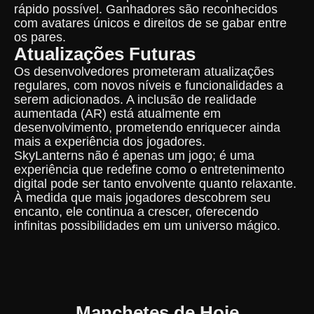
rápido possível. Ganhadores são reconhecidos
com avatares únicos e direitos de se gabar entre
os pares.
Atualizações Futuras
Os desenvolvedores prometeram atualizações
regulares, com novos níveis e funcionalidades a
serem adicionados. A inclusão de realidade
aumentada (AR) está atualmente em
desenvolvimento, prometendo enriquecer ainda
mais a experiência dos jogadores.
SkyLanterns não é apenas um jogo; é uma
experiência que redefine como o entretenimento
digital pode ser tanto envolvente quanto relaxante.
À medida que mais jogadores descobrem seu
encanto, ele continua a crescer, oferecendo
infinitas possibilidades em um universo mágico.
Manchetes de Hoje