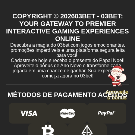
COPYRIGHT ©
2026
03BET - 03BET:
YOUR GATEWAY TO PREMIER
INTERACTIVE GAMING EXPERIENCES
ONLINE
Descubra a magia do 03bet com jogos emocionantes,
promoções imperdíveis e uma plataforma segura feita
para você.
Cadastre-se hoje e receba o presente do Papai Noel!
Aproveite o bônus de Ano Novo e transforme cada
jogada em uma chance de ganhar. Sua experiência
começa agora no 03bet!
Aproveite
MÉTODOS DE PAGAMENTO ACEITOS
o bônus