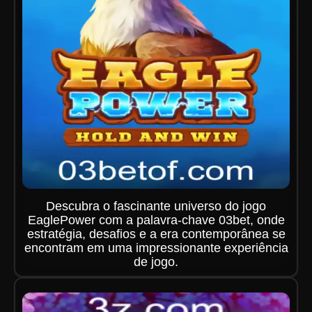
Descubra o fascinante universo do jogo
EaglePower com a palavra-chave 03bet, onde
estratégia, desafios e a era contemporânea se
encontram em uma impressionante experiência
de jogo.