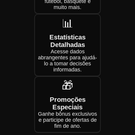
futebol, basquete e
muito mais.
📊
Estatísticas
Detalhadas
Acesse dados
abrangentes para ajudá-
lo a tomar decisões
informadas.
🎁
Promoções
Especiais
Ganhe bônus exclusivos
e participe de ofertas de
fim de ano.