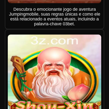
Descubra o emocionante jogo de aventura
Jumpingmobile, suas regras únicas e como ele
está relacionado a eventos atuais, incluindo a
palavra-chave 03bet.