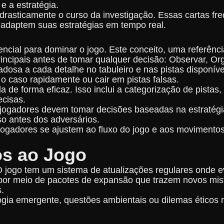
e a estratégia.
drasticamente o curso da investigação. Essas cartas f
 adaptem suas estratégias em tempo real.
encial para dominar o jogo. Este conceito, uma referência
incipais antes de tomar qualquer decisão: Observar, Org
osa a cada detalhe no tabuleiro e nas pistas disponívei
 o caso rapidamente ou cair em pistas falsas.
de forma eficaz. Isso inclui a categorização de pistas, 
ecisas.
 jogadores devem tomar decisões baseadas na estratégi
o antes dos adversários.
 jogadores se ajustem ao fluxo do jogo e aos movimento
os ao Jogo
s. O jogo tem um sistema de atualizações regulares onde
to por meio de pacotes de expansão que trazem novos m
.
logia emergente, questões ambientais ou dilemas ético