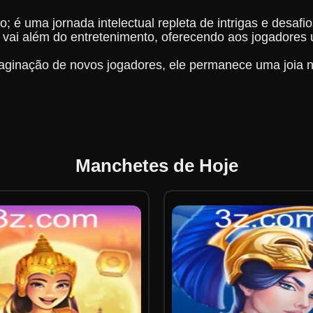
o; é uma jornada intelectual repleta de intrigas e desaf
e vai além do entretenimento, oferecendo aos jogadores
imaginação de novos jogadores, ele permanece uma joia
Manchetes de Hoje