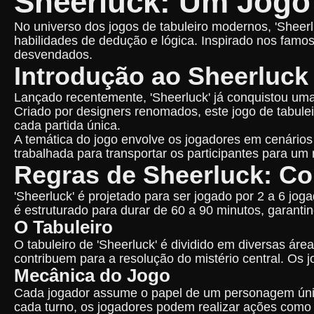
Sheerluck: Um Jogo d
No universo dos jogos de tabuleiro modernos, 'Sheer
habilidades de dedução e lógica. Inspirado nos famos
desvendados.
Introdução ao Sheerluck
Lançado recentemente, 'Sheerluck' já conquistou uma
Criado por designers renomados, este jogo de tabule
cada partida única.
A temática do jogo envolve os jogadores em cenário
trabalhada para transportar os participantes para um
Regras de Sheerluck: C
'Sheerluck' é projetado para ser jogado por 2 a 6 jogad
é estruturado para durar de 60 a 90 minutos, garanti
O Tabuleiro
O tabuleiro de 'Sheerluck' é dividido em diversas áre
contribuem para a resolução do mistério central. Os
Mecânica do Jogo
Cada jogador assume o papel de um personagem únic
cada turno, os jogadores podem realizar ações como '