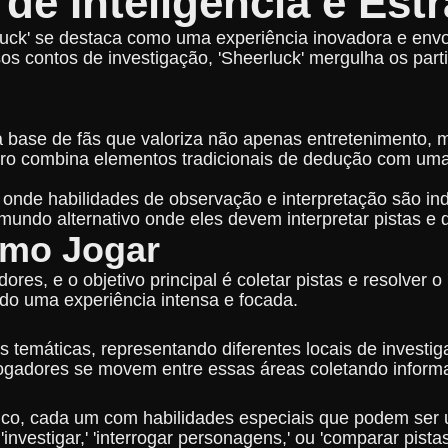
e Inteligência e Estr
luck' se destaca como uma experiência inovadora e envo
os contos de investigação, 'Sheerluck' mergulha os par
 base de fãs que valoriza não apenas entretenimento, 
iro combina elementos tradicionais de dedução com uma 
s onde habilidades de observação e interpretação são i
 mundo alternativo onde eles devem interpretar pistas e
omo Jogar
ores, e o objetivo principal é coletar pistas e resolver 
ndo uma experiência intensa e focada.
as temáticas, representando diferentes locais de investi
 jogadores se movem entre essas áreas coletando inform
o, cada um com habilidades especiais que podem ser u
investigar,' 'interrogar personagens,' ou 'comparar pist