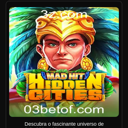
Descubra o fascinante universo de