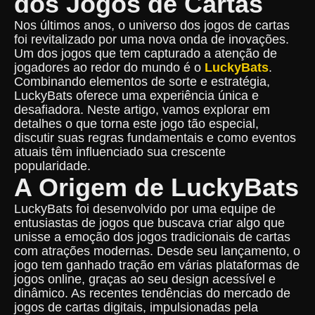
dos Jogos de Cartas
Nos últimos anos, o universo dos jogos de cartas
foi revitalizado por uma nova onda de inovações.
Um dos jogos que tem capturado a atenção de
jogadores ao redor do mundo é o
LuckyBats
.
Combinando elementos de sorte e estratégia,
LuckyBats oferece uma experiência única e
desafiadora. Neste artigo, vamos explorar em
detalhes o que torna este jogo tão especial,
discutir suas regras fundamentais e como eventos
atuais têm influenciado sua crescente
popularidade.
A Origem de LuckyBats
LuckyBats foi desenvolvido por uma equipe de
entusiastas de jogos que buscava criar algo que
unisse a emoção dos jogos tradicionais de cartas
com atrações modernas. Desde seu lançamento, o
jogo tem ganhado tração em várias plataformas de
jogos online, graças ao seu design acessível e
dinâmico. As recentes tendências do mercado de
jogos de cartas digitais, impulsionadas pela