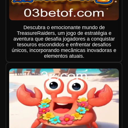
Descubra o emocionante mundo de
TreasureRaiders, um jogo de estratégia e
aventura que desafia jogadores a conquistar
tesouros escondidos e enfrentar desafios
únicos, incorporando mecânicas inovadoras e
elementos atuais.