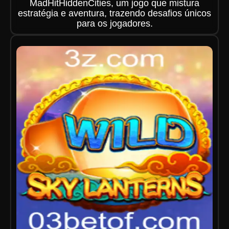
MadHitHiddenCities, um jogo que mistura
estratégia e aventura, trazendo desafios únicos
para os jogadores.