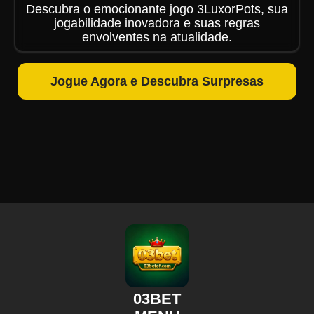
Descubra o emocionante jogo 3LuxorPots, sua
jogabilidade inovadora e suas regras
envolventes na atualidade.
Jogue Agora e Descubra Surpresas
03BET