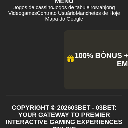
MENU
Jogos de cassino
Jogos de tabuleiro
Mahjong
Videogames
Contrato Usuário
Manchetes de Hoje
Mapa do Google
100% BÔNUS + 
EM
COPYRIGHT ©
2026
03BET - 03BET:
YOUR GATEWAY TO PREMIER
INTERACTIVE GAMING EXPERIENCES