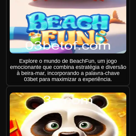
Explore o mundo de BeachFun, um jogo
emocionante que combina estratégia e diversão
à beira-mar, incorporando a palavra-chave
03bet para maximizar a experiência.