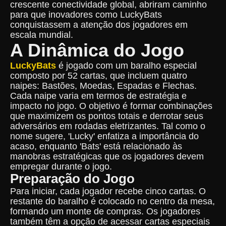
crescente conectividade global, abriram caminho
para que inovadores como LuckyBats
conquistassem a atenção dos jogadores em
escala mundial.
A Dinâmica do Jogo
LuckyBats
é jogado com um baralho especial
composto por 52 cartas, que incluem quatro
naipes: Bastões, Moedas, Espadas e Flechas.
Cada naipe varia em termos de estratégia e
impacto no jogo. O objetivo é formar combinações
que maximizem os pontos totais e derrotar seus
adversários em rodadas eletrizantes. Tal como o
nome sugere, 'Lucky' enfatiza a importância do
acaso, enquanto 'Bats' está relacionado às
manobras estratégicas que os jogadores devem
empregar durante o jogo.
Preparação do Jogo
Para iniciar, cada jogador recebe cinco cartas. O
restante do baralho é colocado no centro da mesa,
formando um monte de compras. Os jogadores
também têm a opção de acessar cartas especiais