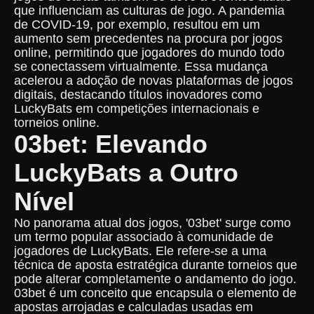
que influenciam as culturas de jogo. A pandemia
de COVID-19, por exemplo, resultou em um
aumento sem precedentes na procura por jogos
online, permitindo que jogadores do mundo todo
se conectassem virtualmente. Essa mudança
acelerou a adoção de novas plataformas de jogos
digitais, destacando títulos inovadores como
LuckyBats em competições internacionais e
torneios online.
03bet: Elevando
LuckyBats a Outro
Nível
No panorama atual dos jogos, '03bet' surge como
um termo popular associado à comunidade de
jogadores de LuckyBats. Ele refere-se a uma
técnica de aposta estratégica durante torneios que
pode alterar completamente o andamento do jogo.
03bet é um conceito que encapsula o elemento de
apostas arrojadas e calculadas usadas em