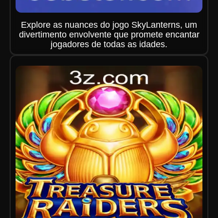
Explore as nuances do jogo SkyLanterns, um
divertimento envolvente que promete encantar
jogadores de todas as idades.