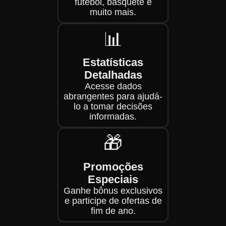
futebol, basquete e
muito mais.
📊
Estatísticas
Detalhadas
Acesse dados
abrangentes para ajudá-
lo a tomar decisões
informadas.
🎁
Promoções
Especiais
Ganhe bônus exclusivos
e participe de ofertas de
fim de ano.