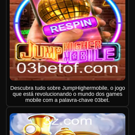
Descubra tudo sobre JumpHighermobile, o jogo
que está revolucionando o mundo dos games
mobile com a palavra-chave 03bet.