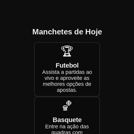
Manchetes de Hoje
🏆
Futebol
Assista a partidas ao
vivo e aproveite as
melhores opções de
apostas.
🏀
Basquete
Entre na ação das
quadras com