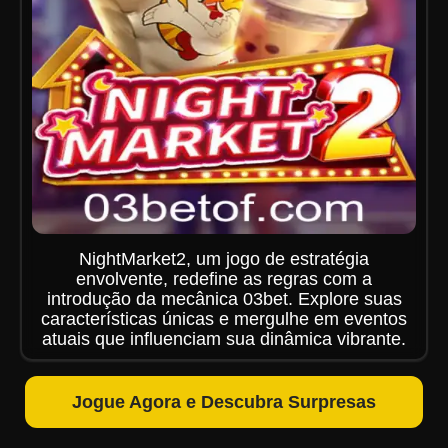
NightMarket2, um jogo de estratégia
envolvente, redefine as regras com a
introdução da mecânica 03bet. Explore suas
características únicas e mergulhe em eventos
atuais que influenciam sua dinâmica vibrante.
Jogue Agora e Descubra Surpresas