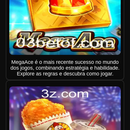
MegaAce é o mais recente sucesso no mundo
dos jogos, combinando estratégia e habilidade.
Explore as regras e descubra como jogar.