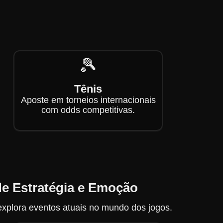
🎾
Tênis
Aposte em torneios internacionais
com odds competitivas.
e Estratégia e Emoção
xplora eventos atuais no mundo dos jogos.