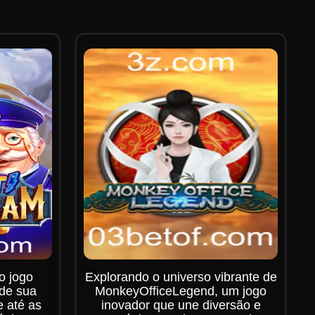
o jogo
Explorando o universo vibrante de
de sua
MonkeyOfficeLegend, um jogo
e até as
inovador que une diversão e