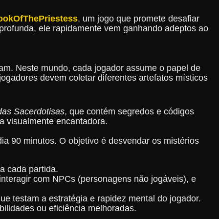
ookOfThePriestess
, um jogo que promete desafiar
a profunda, ele rapidamente vem ganhando adeptos ao
açam. Neste mundo, cada jogador assume o papel de
ogadores devem coletar diferentes artefatos místicos
das Sacerdotisas
, que contém segredos e códigos
ia visualmente encantadora.
a 90 minutos. O objetivo é desvendar os mistérios
a cada partida.
 interagir com NPCs (personagens não jogáveis), e
ue testam a estratégia e rapidez mental do jogador.
bilidades ou eficiência melhoradas.