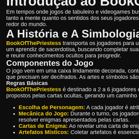
Introdução ao Book
Em tempos onde jogos de tabuleiro e videogames bus
tanto a mente quanto os sentidos dos seus jogadore
redor do mundo.
A História e A Simbologi
BookOfThePriestess
transporta os jogadores para 
um aprendiz de sacerdotisa, buscando completar sua f
e reunir conhecimentos ocultos para progredir.
Componentes do Jogo
O jogo vem em uma caixa lindamente decorada, conten
que precisam ser decifrados. As artes e símbolos s
Regras Básicas
BookOfThePriestess
é destinado a 2 a 6 jogadores
propostos pelas cartas ocultas, gerando um caminho d
Escolha de Personagem:
A cada jogador é atr
Mecânica do Jogo:
Durante o turno, os jogador
resolver enigmas apresentados pelas cartas.
Cartas de Enigma:
Ao revelar uma carta de enig
Artefatos Místicos:
Coletar artefatos é essencia