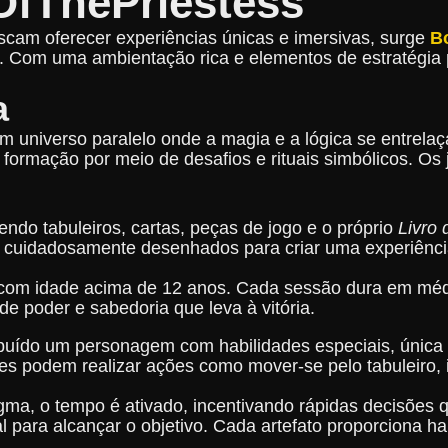
OfThePriestess
cam oferecer experiências únicas e imersivas, surge
B
s. Com uma ambientação rica e elementos de estratégi
a
um universo paralelo onde a magia e a lógica se entrel
ormação por meio de desafios e rituais simbólicos. Os j
do tabuleiros, cartas, peças de jogo e o próprio
Livro 
ão cuidadosamente desenhados para criar uma experiênc
 com idade acima de 12 anos. Cada sessão dura em médi
e poder e sabedoria que leva à vitória.
ibuído um personagem com habilidades especiais, única 
es podem realizar ações como mover-se pelo tabuleiro,
ma, o tempo é ativado, incentivando rápidas decisões q
l para alcançar o objetivo. Cada artefato proporciona ha