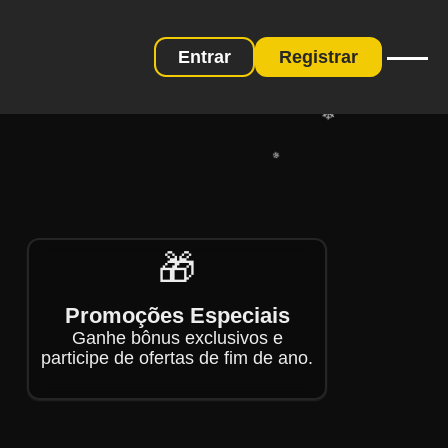
❄
Entrar
Registrar
❄
❄
🎁
❄
Promoções Especiais
Ganhe bônus exclusivos e
participe de ofertas de fim de ano.