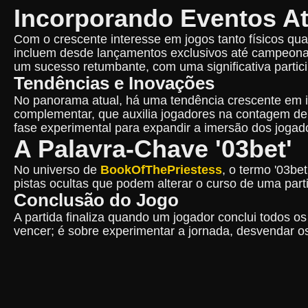
Incorporando Eventos At
Com o crescente interesse em jogos tanto físicos qua
incluem desde lançamentos exclusivos até campeonat
um sucesso retumbante, com uma significativa partici
Tendências e Inovações
No panorama atual, há uma tendência crescente em inte
complementar, que auxilia jogadores na contagem de
fase experimental para expandir a imersão dos jogad
A Palavra-Chave '03bet'
No universo de
BookOfThePriestess
, o termo '03b
pistas ocultas que podem alterar o curso de uma part
Conclusão do Jogo
A partida finaliza quando um jogador conclui todos o
vencer; é sobre experimentar a jornada, desvendar o