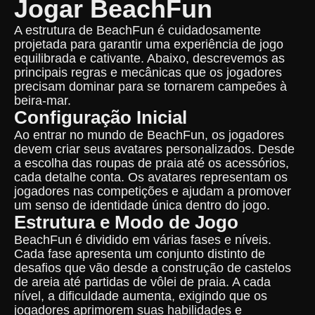
Jogar BeachFun
A estrutura de BeachFun é cuidadosamente
projetada para garantir uma experiência de jogo
equilibrada e cativante. Abaixo, descrevemos as
principais regras e mecânicas que os jogadores
precisam dominar para se tornarem campeões à
beira-mar.
Configuração Inicial
Ao entrar no mundo de BeachFun, os jogadores
devem criar seus avatares personalizados. Desde
a escolha das roupas de praia até os acessórios,
cada detalhe conta. Os avatares representam os
jogadores nas competições e ajudam a promover
um senso de identidade única dentro do jogo.
Estrutura e Modo de Jogo
BeachFun é dividido em várias fases e níveis.
Cada fase apresenta um conjunto distinto de
desafios que vão desde a construção de castelos
de areia até partidas de vôlei de praia. A cada
nível, a dificuldade aumenta, exigindo que os
jogadores aprimorem suas habilidades e