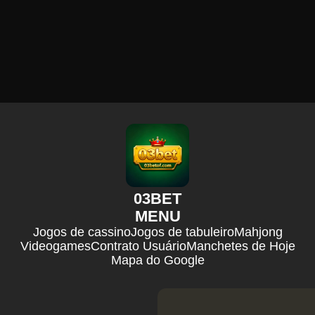
03BET
MENU
Jogos de cassino
Jogos de tabuleiro
Mahjong
Videogames
Contrato Usuário
Manchetes de Hoje
Mapa do Google