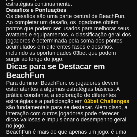
estratégias continuamente.
Desafios e Pontuações
Os desafios são uma parte central de BeachFun.
Ao completar um desafio, os jogadores obtêm
pontos que podem ser usados para melhorar seus
avatares e equipamentos. A classificação geral dos
jogadores é determinada pela soma dos pontos
acumulados em diferentes fases e desafios,
incluindo as oportunidades 03bet que podem
surgir ao longo do jogo.
Dicas para se Destacar em
BeachFun
Para dominar BeachFun, os jogadores devem
estar atentos a algumas estratégias básicas. A
prática constante, a exploração de diferentes
estratégias e a participação em
03bet Challenges
são fundamentais para se destacar. Além disso, a
interação com outros jogadores pode oferecer
dicas valiosas e impulsionar o desempenho geral
no jogo.
BeachFun é mais do que apenas um jogo; é uma