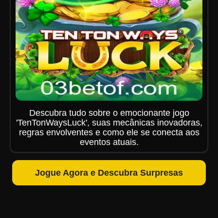
Descubra tudo sobre o emocionante jogo
'TenTonWaysLuck', suas mecânicas inovadoras,
regras envolventes e como ele se conecta aos
eventos atuais.
Jogue Agora e Descubra Surpresas