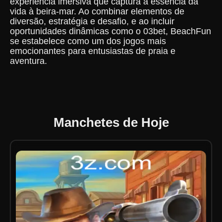
experiência imersiva que captura a essência da
vida à beira-mar. Ao combinar elementos de
diversão, estratégia e desafio, e ao incluir
oportunidades dinâmicas como o 03bet, BeachFun
se estabelece como um dos jogos mais
emocionantes para entusiastas de praia e
aventura.
Manchetes de Hoje