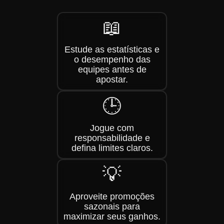
📖
Estude as estatísticas e
o desempenho das
equipes antes de
apostar.
🕒
Jogue com
responsabilidade e
defina limites claros.
💡
Aproveite promoções
sazonais para
maximizar seus ganhos.