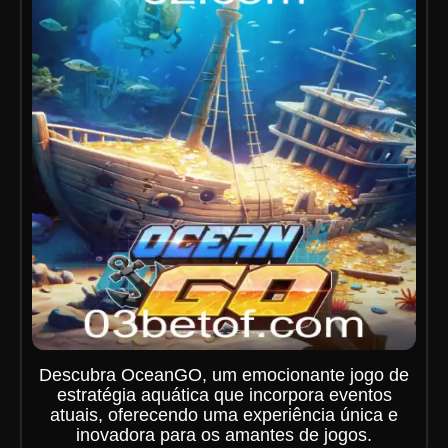
Descubra OceanGO, um emocionante jogo de
estratégia aquática que incorpora eventos
atuais, oferecendo uma experiência única e
inovadora para os amantes de jogos.