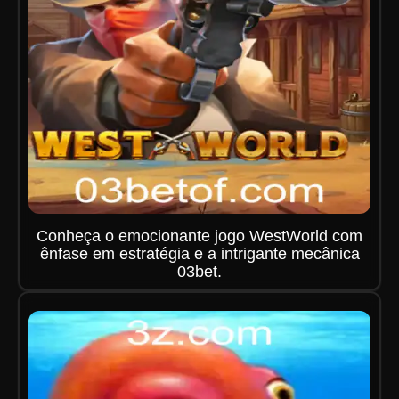
Conheça o emocionante jogo WestWorld com
ênfase em estratégia e a intrigante mecânica
03bet.