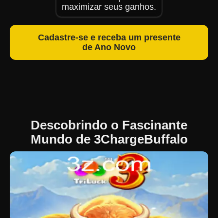
maximizar seus ganhos.
Cadastre-se e receba um presente
de Ano Novo
Descobrindo o Fascinante
Mundo de 3ChargeBuffalo