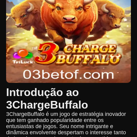
Introdução ao
3ChargeBuffalo
3ChargeBuffalo é um jogo de estratégia inovador
que tem ganhado popularidade entre os
entusiastas de jogos. Seu nome intrigante e
dinâmica envolvente despertam o interesse tanto