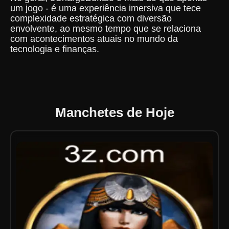
um jogo - é uma experiência imersiva que tece
complexidade estratégica com diversão
envolvente, ao mesmo tempo que se relaciona
com acontecimentos atuais no mundo da
tecnologia e finanças.
Manchetes de Hoje