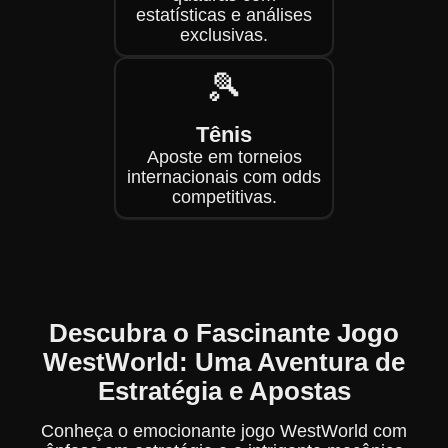
estatísticas e análises
exclusivas.
🎾
Tênis
Aposte em torneios
internacionais com odds
competitivas.
Descubra o Fascinante Jogo
WestWorld: Uma Aventura de
Estratégia e Apostas
Conheça o emocionante jogo WestWorld com