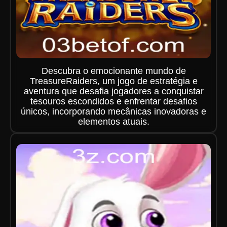
Descubra o emocionante mundo de
TreasureRaiders, um jogo de estratégia e
aventura que desafia jogadores a conquistar
tesouros escondidos e enfrentar desafios
únicos, incorporando mecânicas inovadoras e
elementos atuais.