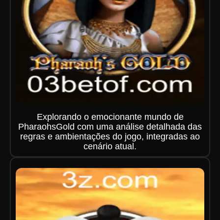
Explorando o emocionante mundo de
PharaohsGold com uma análise detalhada das
regras e ambientações do jogo, integradas ao
cenário atual.