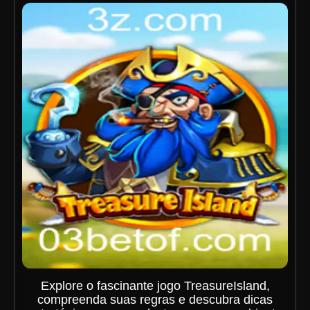
Explore o fascinante jogo TreasureIsland,
compreenda suas regras e descubra dicas