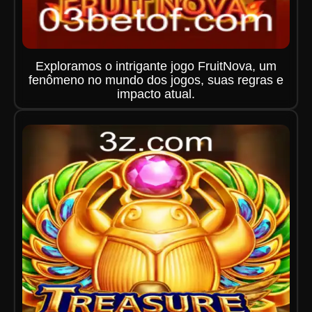
Exploramos o intrigante jogo FruitNova, um
fenômeno no mundo dos jogos, suas regras e
impacto atual.